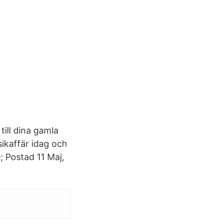
ill dina gamla
ikaffär idag och
e; Postad 11 Maj,