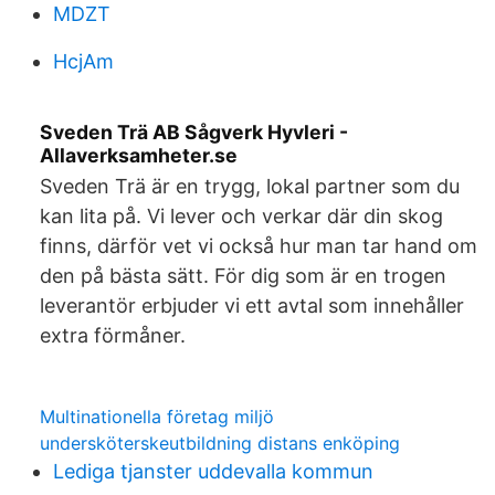
MDZT
HcjAm
Sveden Trä AB Sågverk Hyvleri -
Allaverksamheter.se
Sveden Trä är en trygg, lokal partner som du
kan lita på. Vi lever och verkar där din skog
finns, därför vet vi också hur man tar hand om
den på bästa sätt. För dig som är en trogen
leverantör erbjuder vi ett avtal som innehåller
extra förmåner.
Multinationella företag miljö
undersköterskeutbildning distans enköping
Lediga tjanster uddevalla kommun