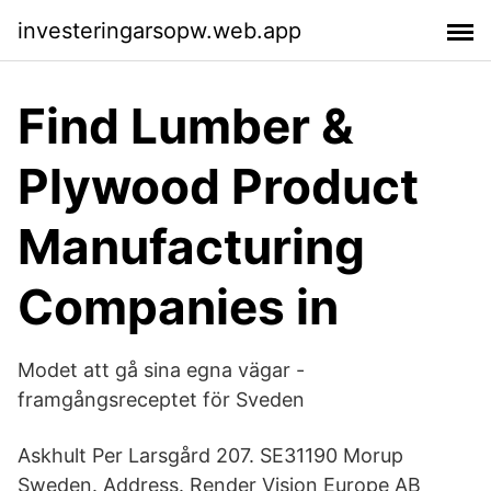
investeringarsopw.web.app
Find Lumber &
Plywood Product
Manufacturing
Companies in
Modet att gå sina egna vägar -
framgångsreceptet för Sveden
Askhult Per Larsgård 207. SE31190 Morup
Sweden. Address. Render Vision Europe AB