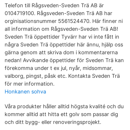
Telefon till Rågsveden-Sveden Trä AB är
0104719100. Rågsveden-Sveden Trä AB har
orginisationsnummer 5561524470. Här finner ni
all information om Rågsveden-Sveden Trä AB!
Sveden Trä öppettider Tyvärr har vi inte fått in
några Sveden Trä öppettider här ännu, hjälp oss
gärna genom att skriva dom i kommentarerna
nedan! Avvikande öppettider för Sveden Trä kan
förekomma under t ex jul, nyår, midsommar,
valborg, pingst, påsk etc. Kontakta Sveden Trä
för mer information.
Honkanen sohva
Våra produkter håller alltid högsta kvalité och du
kommer alltid att hitta ett golv som passar dig
och ditt bygg- eller renoveringsprojekt.