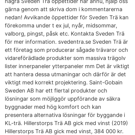
några Sveden Trä öppettider här ännu, hjälp oss
gärna genom att skriva dom i kommentarerna
nedan! Avvikande öppettider för Sveden Trä kan
förekomma under t ex jul, nyår, midsommar,
valborg, pingst, påsk etc. Kontakta Sveden Trä
för mer information. svedentra.se Sveden Trä är
ett företag som producerar sågade trävaror och
vidareförädlade produkter som massiva trägolv
lister innerpaneler ytterpaneler mm Det är viktigt
att hantera dessa utmaningar och därför är det
viktigt med korrekt projektering. Saint-Gobain
Sweden AB har ett flertal produkter och
lösningar som möjliggör uppförande av säkra
byggnader med hög komfort och kan
presentera alternativa lösningar för byggande i
KL-trä. Hillerstorps Trä AB gick med vinst (2019)
Hillerstorps Trä AB gick med vinst, 384 000 kr.