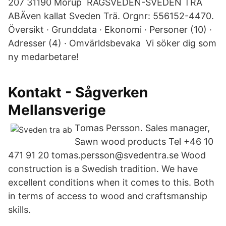
207 31190 Morup RÅGSVEDEN-SVEDEN TRÄ
ABÄven kallat Sveden Trä. Orgnr: 556152-4470.
Översikt · Grunddata · Ekonomi · Personer (10) ·
Adresser (4) · Omvärldsbevaka Vi söker dig som
ny medarbetare!
Kontakt - Sågverken
Mellansverige
Tomas Persson. Sales manager,
Sawn wood products Tel +46 10
471 91 20 tomas.persson@svedentra.se Wood
construction is a Swedish tradition. We have
excellent conditions when it comes to this. Both
in terms of access to wood and craftsmanship
skills.