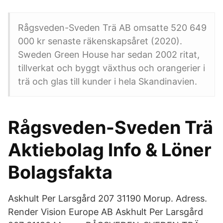
Rågsveden-Sveden Trä AB omsatte 520 649
000 kr senaste räkenskapsåret (2020).
Sweden Green House har sedan 2002 ritat,
tillverkat och byggt växthus och orangerier i
trä och glas till kunder i hela Skandinavien.
Rågsveden-Sveden Trä
Aktiebolag Info & Löner
Bolagsfakta
Askhult Per Larsgård 207 31190 Morup. Adress.
Render Vision Europe AB Askhult Per Larsgård