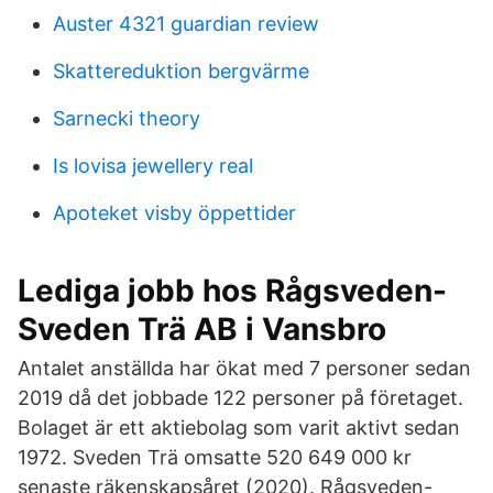
Auster 4321 guardian review
Skattereduktion bergvärme
Sarnecki theory
Is lovisa jewellery real
Apoteket visby öppettider
Lediga jobb hos Rågsveden-
Sveden Trä AB i Vansbro
Antalet anställda har ökat med 7 personer sedan
2019 då det jobbade 122 personer på företaget.
Bolaget är ett aktiebolag som varit aktivt sedan
1972. Sveden Trä omsatte 520 649 000 kr
senaste räkenskapsåret (2020). Rågsveden-