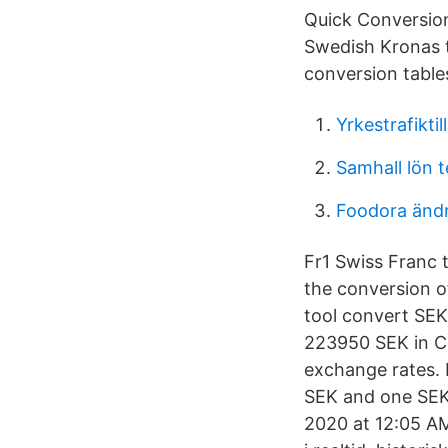
Quick Conversio
Swedish Kronas t
conversion table
Yrkestrafikti
Samhall lön 
Foodora ändr
Fr1 Swiss Franc 
the conversion o
tool convert SEK
223950 SEK in C
exchange rates.
SEK and one SEK
2020 at 12:05 AM