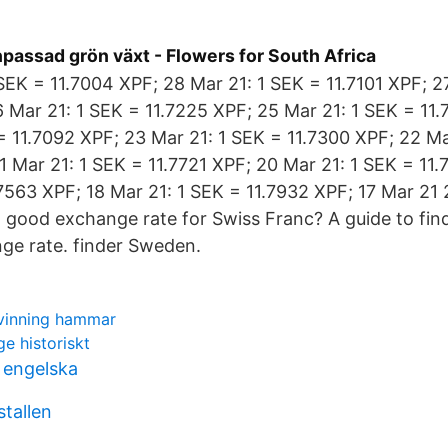
passad grön växt - Flowers for South Africa
EK = 11.7004 XPF; 28 Mar 21: 1 SEK = 11.7101 XPF; 2
6 Mar 21: 1 SEK = 11.7225 XPF; 25 Mar 21: 1 SEK = 11
= 11.7092 XPF; 23 Mar 21: 1 SEK = 11.7300 XPF; 22 Ma
1 Mar 21: 1 SEK = 11.7721 XPF; 20 Mar 21: 1 SEK = 11.
.7563 XPF; 18 Mar 21: 1 SEK = 11.7932 XPF; 17 Mar 21
 good exchange rate for Swiss Franc? A guide to fin
ge rate. finder Sweden.
rvinning hammar
ge historiskt
g engelska
stallen