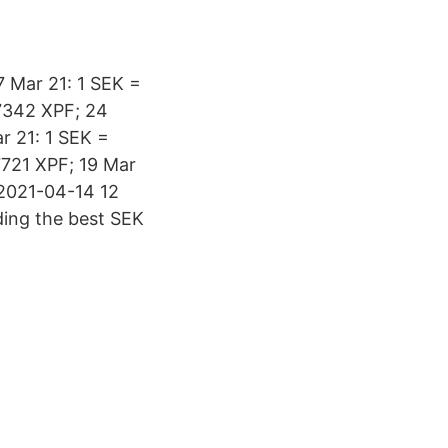
7 Mar 21: 1 SEK =
.7342 XPF; 24
r 21: 1 SEK =
7721 XPF; 19 Mar
 2021-04-14 12
ding the best SEK