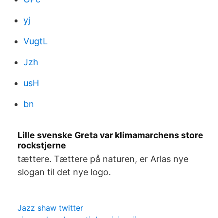
yj
VugtL
Jzh
usH
bn
Lille svenske Greta var klimamarchens store
rockstjerne
tættere. Tættere på naturen, er Arlas nye
slogan til det nye logo.
Jazz shaw twitter