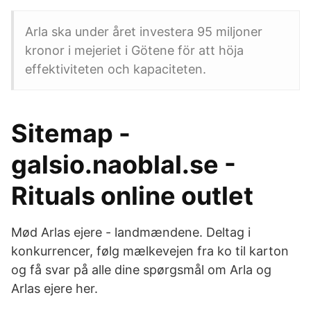
Arla ska under året investera 95 miljoner
kronor i mejeriet i Götene för att höja
effektiviteten och kapaciteten.
Sitemap -
galsio.naoblal.se -
Rituals online outlet
Mød Arlas ejere - landmændene. Deltag i
konkurrencer, følg mælkevejen fra ko til karton
og få svar på alle dine spørgsmål om Arla og
Arlas ejere her.