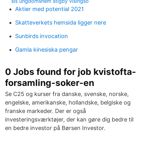
sis ungdomshem stigby visingsö
Aktier med potential 2021
Skatteverkets hemsida ligger nere
Sunbirds invocation
Gamla kinesiska pengar
0 Jobs found for job kvistofta-
forsamling-soker-en
Se C25 og kurser fra danske, svenske, norske,
engelske, amerikanske, hollandske, belgiske og
franske markeder. Der er også
investeringsværktøjer, der kan gøre dig bedre til
en bedre investor på Børsen Investor.