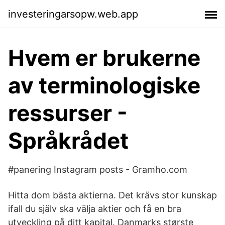
investeringarsopw.web.app
Hvem er brukerne
av terminologiske
ressurser -
Språkrådet
#panering Instagram posts - Gramho.com
Hitta dom bästa aktierna. Det krävs stor kunskap
ifall du själv ska välja aktier och få en bra
utveckling på ditt kapital. Danmarks største