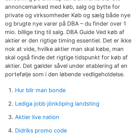
annoncemarked med køb, salg og bytte for
private og virksomheder Køb og sælg både nye
og brugte nye varer på DBA – du finder over 1
mio. billige ting til salg. DBA Guide Ved køb af
aktier er den rigtige timing essentiel. Det er ikke
nok at vide, hvilke aktier man skal købe, man
skal også finde det rigtige tidspunkt for køb af
aktier. Det gælder såvel under etablering af en
portefølje som i den løbende vedligeholdelse.
Hur blir man bonde
Lediga jobb jönköping landsting
Aktier live nation
Didriks promo code