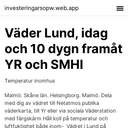
investeringarsopw.web.app
Väder Lund, idag
och 10 dygn framåt
YR och SMHI
Temperatur inomhus
Malmö. Skåne län. Helsingborg. Malmö. Dela
med dig av vädret till Netatmos publika
väderkarta, till Yr eller via sociala Väderstation
med färgskärm Håll koll på temperatur och
luftfuktighet både inom- Vädret i Lund på