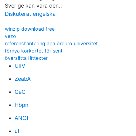
Sverige kan vara den..
Diskuterat engelska
winzip download free
vezo
referenshantering apa örebro universitet
förnya körkortet för sent
översätta låttexter
UIIV
ZeabA
GeG
Hbpn
ANOH
uf