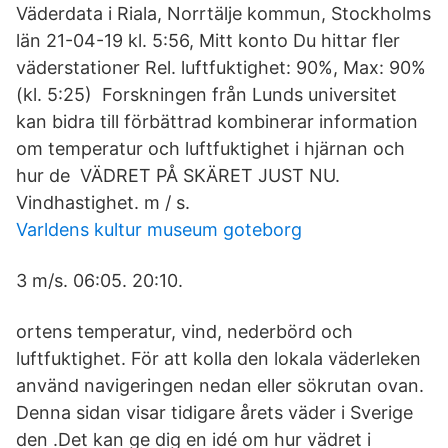
Väderdata i Riala, Norrtälje kommun, Stockholms
län 21-04-19 kl. 5:56, Mitt konto Du hittar fler
väderstationer Rel. luftfuktighet: 90%, Max: 90%
(kl. 5:25) Forskningen från Lunds universitet
kan bidra till förbättrad kombinerar information
om temperatur och luftfuktighet i hjärnan och
hur de VÄDRET PÅ SKÄRET JUST NU.
Vindhastighet. m / s.
Varldens kultur museum goteborg
3 m/s. 06:05. 20:10.
ortens temperatur, vind, nederbörd och
luftfuktighet. För att kolla den lokala väderleken
använd navigeringen nedan eller sökrutan ovan.
Denna sidan visar tidigare årets väder i Sverige
den .Det kan ge dig en idé om hur vädret i