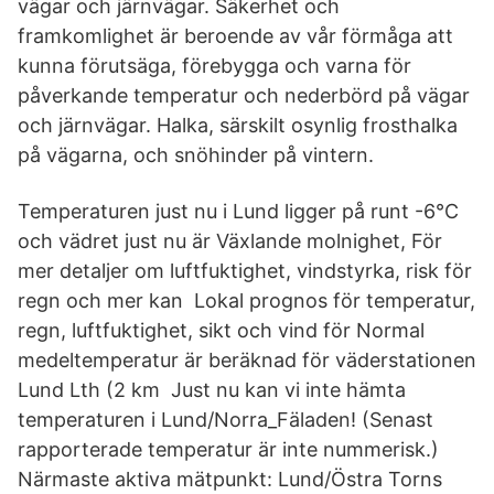
vägar och järnvägar. Säkerhet och
framkomlighet är beroende av vår förmåga att
kunna förutsäga, förebygga och varna för
påverkande temperatur och nederbörd på vägar
och järnvägar. Halka, särskilt osynlig frosthalka
på vägarna, och snöhinder på vintern.
Temperaturen just nu i Lund ligger på runt -6°C
och vädret just nu är Växlande molnighet, För
mer detaljer om luftfuktighet, vindstyrka, risk för
regn och mer kan Lokal prognos för temperatur,
regn, luftfuktighet, sikt och vind för Normal
medeltemperatur är beräknad för väderstationen
Lund Lth (2 km Just nu kan vi inte hämta
temperaturen i Lund/Norra_Fäladen! (Senast
rapporterade temperatur är inte nummerisk.)
Närmaste aktiva mätpunkt: Lund/Östra Torns