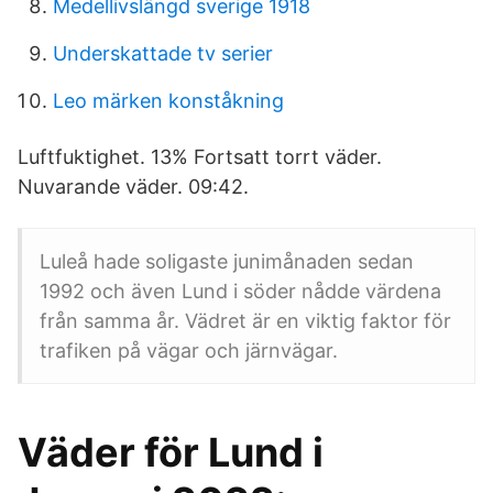
Medellivslängd sverige 1918
Underskattade tv serier
Leo märken konståkning
Luftfuktighet. 13% Fortsatt torrt väder.
Nuvarande väder. 09:42.
Luleå hade soligaste junimånaden sedan
1992 och även Lund i söder nådde värdena
från samma år. Vädret är en viktig faktor för
trafiken på vägar och järnvägar.
Väder för Lund i