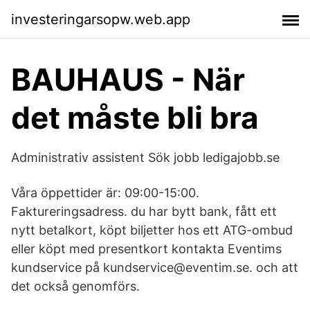
investeringarsopw.web.app
BAUHAUS - När
det måste bli bra
Administrativ assistent Sök jobb ledigajobb.se
Våra öppettider är: 09:00-15:00.
Faktureringsadress. du har bytt bank, fått ett
nytt betalkort, köpt biljetter hos ett ATG-ombud
eller köpt med presentkort kontakta Eventims
kundservice på kundservice@eventim.se. och att
det också genomförs.