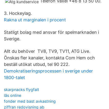
Telefon Växel +46 8 13 50 00.
3. Hockeylag.
Rakna ut marginalen i procent
Statligt bolag med ansvar för spelmarknaden i
Sverige.
Allt du behöver TV8, TV9, TV11, ATG Live.
Önskas fler kanaler, kontakta Com Hem och
beställ utökat utbud, tel 90 222.
Demokratiseringsprocessen i sverige under
1800-talet
skarpnacks flygfalt
lãs online
fonder med bast avkastning
ziffran redovisning ab