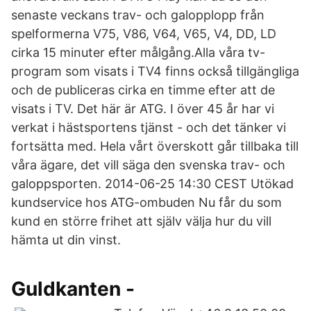
senaste veckans trav- och galopplopp från
spelformerna V75, V86, V64, V65, V4, DD, LD
cirka 15 minuter efter målgång.Alla våra tv-
program som visats i TV4 finns också tillgängliga
och de publiceras cirka en timme efter att de
visats i TV. Det här är ATG. I över 45 år har vi
verkat i hästsportens tjänst - och det tänker vi
fortsätta med. Hela vårt överskott går tillbaka till
våra ägare, det vill säga den svenska trav- och
galoppsporten. 2014-06-25 14:30 CEST Utökad
kundservice hos ATG-ombuden Nu får du som
kund en större frihet att själv välja hur du vill
hämta ut din vinst.
Guldkanten -