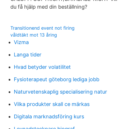
du få hjälp med din beställning?
Transitionend event not firing
våldtäkt mot 13 åring
Vizma
Langa tider
Hvad betyder volatilitet
Fysioterapeut göteborg lediga jobb
Naturvetenskaplig specialisering natur
Vilka produkter skall ce märkas
Digitala marknadsföring kurs
Levnadstecknare biograf