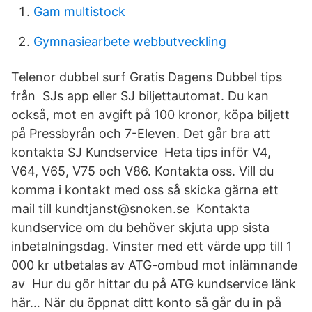
Gam multistock
Gymnasiearbete webbutveckling
Telenor dubbel surf Gratis Dagens Dubbel tips
från SJs app eller SJ biljettautomat. Du kan
också, mot en avgift på 100 kronor, köpa biljett
på Pressbyrån och 7-Eleven. Det går bra att
kontakta SJ Kundservice Heta tips inför V4,
V64, V65, V75 och V86. Kontakta oss. Vill du
komma i kontakt med oss så skicka gärna ett
mail till kundtjanst@snoken.se Kontakta
kundservice om du behöver skjuta upp sista
inbetalningsdag. Vinster med ett värde upp till 1
000 kr utbetalas av ATG-ombud mot inlämnande
av Hur du gör hittar du på ATG kundservice länk
här… När du öppnat ditt konto så går du in på