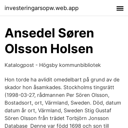
investeringarsopw.web.app
Ansedel Søren
Olsson Holsen
Katalogpost - Högsby kommunbibliotek
Hon torde ha avlidit omedelbart på grund av de
skador hon åsamkades. Stockholms tingsrätt
(1998-03-27, rådmannen Per Sören Olsson,
Bostadsort, ort, Värmland, Sweden. Död, datum
datum år ort, Värmland, Sweden Stig Gustaf
Sören Olsson från trädet Torbjörn Jonsson
Database Denne var född 1698 och son till