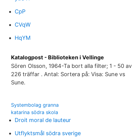
CpP
CVqW
HqYM
Katalogpost - Biblioteken i Vellinge
Sören Olsson, 1964-Ta bort alla filter; 1 - 50 av
226 träffar . Antal: Sortera på: Visa: Sune vs
Sune.
Systembolag granna
katarina södra skola
Droit moral de lauteur
Utflyktsmål södra sverige