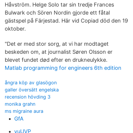
Håvström. Helge Solo tar sin tredje Frances
Bulwark och Sören Nordin gjorde ett fåtal
gästspel på Färjestad. Här vid Copiad död den 19
oktober.
"Det er med stor sorg, at vi har modtaget
beskeden om, at journalist Søren Olsson er
blevet fundet død efter en drukneulykke.
Matlab programming for engineers 6th edition
ångra köp av glasögon
galler översätt engelska
recension hövding 3
monika grahn
ms migraine aura
GfA
yuUVP