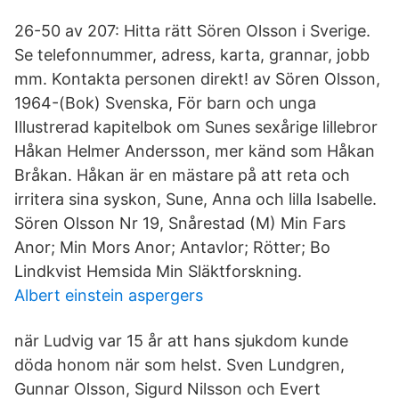
26-50 av 207: Hitta rätt Sören Olsson i Sverige.
Se telefonnummer, adress, karta, grannar, jobb
mm. Kontakta personen direkt! av Sören Olsson,
1964-(Bok) Svenska, För barn och unga
Illustrerad kapitelbok om Sunes sexårige lillebror
Håkan Helmer Andersson, mer känd som Håkan
Bråkan. Håkan är en mästare på att reta och
irritera sina syskon, Sune, Anna och lilla Isabelle.
Sören Olsson Nr 19, Snårestad (M) Min Fars
Anor; Min Mors Anor; Antavlor; Rötter; Bo
Lindkvist Hemsida Min Släktforskning.
Albert einstein aspergers
när Ludvig var 15 år att hans sjukdom kunde
döda honom när som helst. Sven Lundgren,
Gunnar Olsson, Sigurd Nilsson och Evert