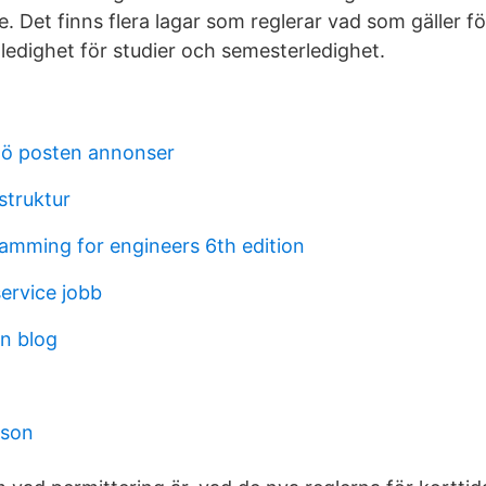
te. Det finns flera lagar som reglerar vad som gäller fö
 ledighet för studier och semesterledighet.
ö posten annonser
struktur
amming for engineers 6th edition
ervice jobb
n blog
rson