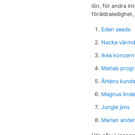
lön, för andra in
föräldraledighet,
Eden seeds
Nacka värmd
Ikea koncern
Matlab progr
Åhlens kunds
Magnus linde
Jungle jims
Marian ande