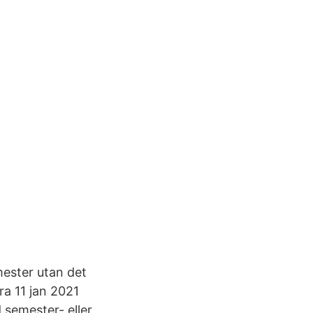
mester utan det
ra 11 jan 2021
 semester- eller