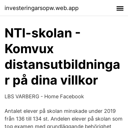
investeringarsopw.web.app
NTI-skolan -
Komvux
distansutbildninga
r på dina villkor
LBS VARBERG - Home Facebook
Antalet elever på skolan minskade under 2019
från 136 till 134 st. Andelen elever på skolan som
tog examen med grundläggande behörighet