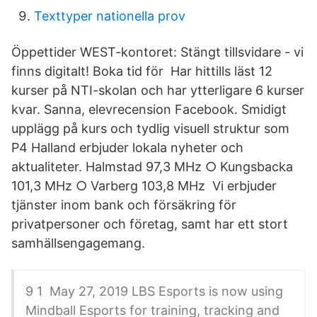
Texttyper nationella prov
Öppettider WEST-kontoret: Stängt tillsvidare - vi
finns digitalt!​ Boka tid för Har hittills läst 12
kurser på NTI-skolan och har ytterligare 6 kurser
kvar. Sanna, elevrecension Facebook. Smidigt
upplägg på kurs och tydlig visuell struktur som
P4 Halland erbjuder lokala nyheter och
aktualiteter. Halmstad 97,3 MHz ○ Kungsbacka
101,3 MHz ○ Varberg 103,8 MHz Vi erbjuder
tjänster inom bank och försäkring för
privatpersoner och företag, samt har ett stort
samhällsengagemang.
9 1 May 27, 2019 LBS Esports is now using
Mindball Esports for training, tracking and