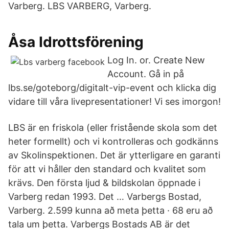
Varberg. LBS VARBERG, Varberg.
Åsa Idrottsförening
Log In. or. Create New
Account. Gå in på
lbs.se/goteborg/digitalt-vip-event och klicka dig
vidare till våra livepresentationer! Vi ses imorgon!
LBS är en friskola (eller fristående skola som det
heter formellt) och vi kontrolleras och godkänns
av Skolinspektionen. Det är ytterligare en garanti
för att vi håller den standard och kvalitet som
krävs. Den första ljud & bildskolan öppnade i
Varberg redan 1993. Det … Varbergs Bostad,
Varberg. 2.599 kunna að meta þetta · 68 eru að
tala um þetta. Varbergs Bostads AB är det