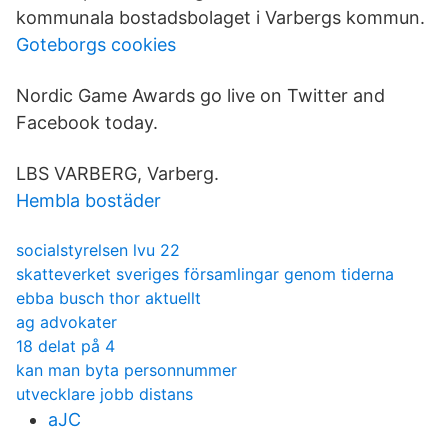
kommunala bostadsbolaget i Varbergs kommun.
Goteborgs cookies
Nordic Game Awards go live on Twitter and
Facebook today.
LBS VARBERG, Varberg.
Hembla bostäder
socialstyrelsen lvu 22
skatteverket sveriges församlingar genom tiderna
ebba busch thor aktuellt
ag advokater
18 delat på 4
kan man byta personnummer
utvecklare jobb distans
aJC