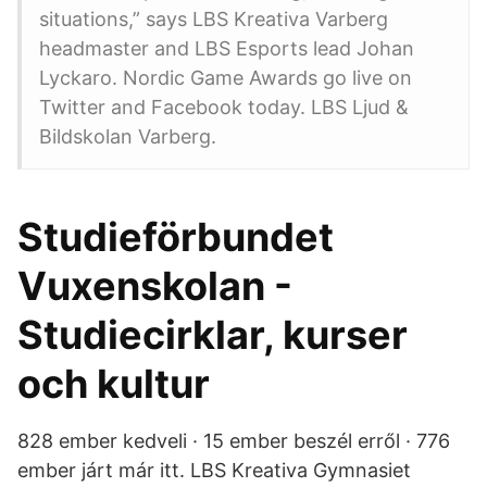
situations,” says LBS Kreativa Varberg
headmaster and LBS Esports lead Johan
Lyckaro. Nordic Game Awards go live on
Twitter and Facebook today. LBS Ljud &
Bildskolan Varberg.
Studieförbundet
Vuxenskolan -
Studiecirklar, kurser
och kultur
828 ember kedveli · 15 ember beszél erről · 776
ember járt már itt. LBS Kreativa Gymnasiet