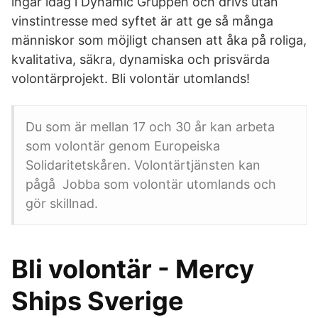
ingår idag i Dynamic Gruppen och drivs utan
vinstintresse med syftet är att ge så många
människor som möjligt chansen att åka på roliga,
kvalitativa, säkra, dynamiska och prisvärda
volontärprojekt. Bli volontär utomlands!
Du som är mellan 17 och 30 år kan arbeta
som volontär genom Europeiska
Solidaritetskåren. Volontärtjänsten kan
pågå Jobba som volontär utomlands och
gör skillnad.
Bli volontär - Mercy
Ships Sverige