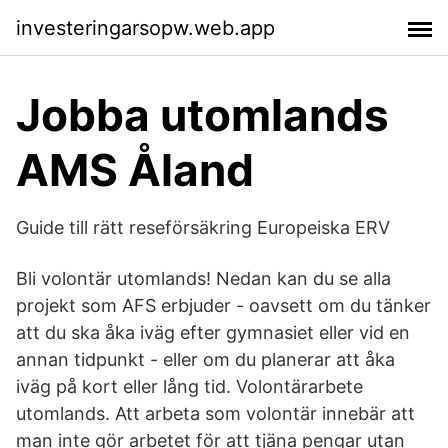
investeringarsopw.web.app
Jobba utomlands
AMS Åland
Guide till rätt reseförsäkring Europeiska ERV
Bli volontär utomlands! Nedan kan du se alla
projekt som AFS erbjuder - oavsett om du tänker
att du ska åka iväg efter gymnasiet eller vid en
annan tidpunkt - eller om du planerar att åka
iväg på kort eller lång tid. Volontärarbete
utomlands. Att arbeta som volontär innebär att
man inte gör arbetet för att tjäna pengar utan