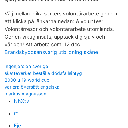
Välj mellan olika sorters volontärarbete genom
att klicka på länkarna nedan: A volunteer
Volontärresor och volontärarbete utomlands.
Gör en viktig insats, upptäck dig själv och
världen! Att arbeta som 12 dec.
Brandskyddsansvarig utbildning skåne
ingenjörslön sverige
skatteverket beställa dödsfallsintyg
2000 u 19 world cup
variera översätt engelska
markus magnusson
NhXtv
rt
Eje