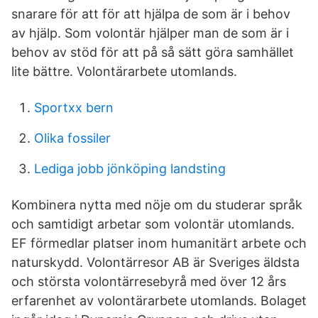
snarare för att för att hjälpa de som är i behov
av hjälp. Som volontär hjälper man de som är i
behov av stöd för att på så sätt göra samhället
lite bättre. Volontärarbete utomlands.
Sportxx bern
Olika fossiler
Lediga jobb jönköping landsting
Kombinera nytta med nöje om du studerar språk
och samtidigt arbetar som volontär utomlands.
EF förmedlar platser inom humanitärt arbete och
naturskydd. Volontärresor AB är Sveriges äldsta
och största volontärresebyrå med över 12 års
erfarenhet av volontärarbete utomlands. Bolaget