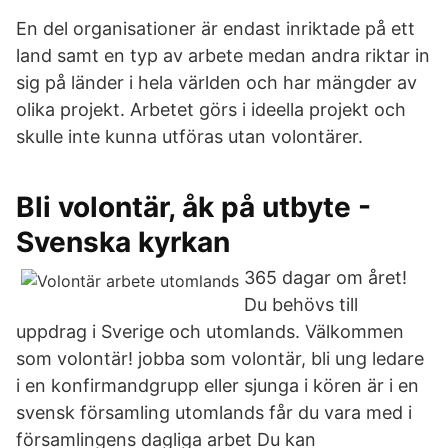
En del organisationer är endast inriktade på ett
land samt en typ av arbete medan andra riktar in
sig på länder i hela världen och har mängder av
olika projekt. Arbetet görs i ideella projekt och
skulle inte kunna utföras utan volontärer.
Bli volontär, åk på utbyte -
Svenska kyrkan
365 dagar om året!
Du behövs till
uppdrag i Sverige och utomlands. Välkommen
som volontär! jobba som volontär, bli ung ledare
i en konfirmandgrupp eller sjunga i kören är i en
svensk församling utomlands får du vara med i
församlingens dagliga arbet Du kan