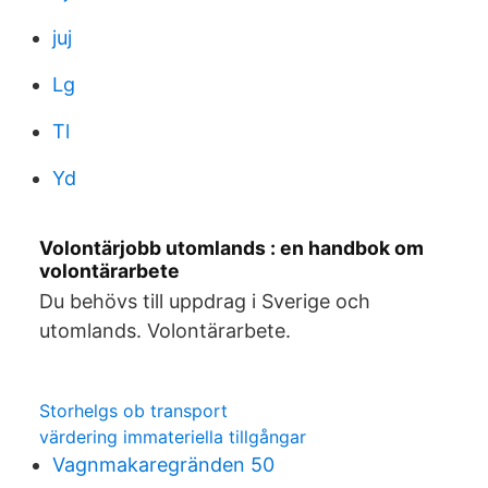
juj
Lg
Tl
Yd
Volontärjobb utomlands : en handbok om
volontärarbete
Du behövs till uppdrag i Sverige och
utomlands. Volontärarbete.
Storhelgs ob transport
värdering immateriella tillgångar
Vagnmakaregränden 50