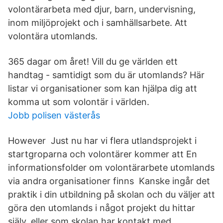
volontärarbeta med djur, barn, undervisning,
inom miljöprojekt och i samhällsarbete. Att
volontära utomlands.
365 dagar om året! Vill du ge världen ett
handtag - samtidigt som du är utomlands? Här
listar vi organisationer som kan hjälpa dig att
komma ut som volontär i världen.
Jobb polisen västerås
However Just nu har vi flera utlandsprojekt i
startgroparna och volontärer kommer att En
informationsfolder om volontärarbete utomlands
via andra organisationer finns Kanske ingår det
praktik i din utbildning på skolan och du väljer att
göra den utomlands i något projekt du hittar
själv, eller som skolan har kontakt med.